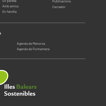
En parella
Publicacions
Amb amics
Cercador
En família
s
Agenda de Menorca
Agenda de Formentera