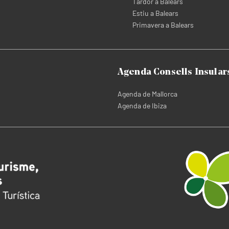
Tardor a Balears
Estiu a Balears
Primavera a Balears
Agenda Consells Insular
Agenda de Mallorca
Agenda de Ibiza