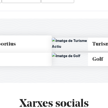
ortius
Turis
Golf
Xarxes socials