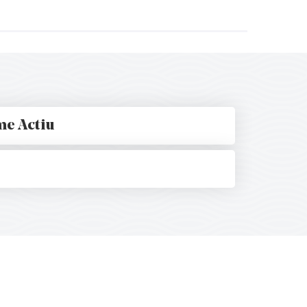
me Actiu