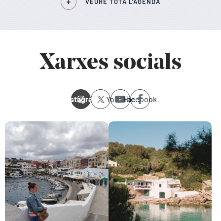
VEURE TOTA L’AGENDA
Xarxes socials
Instagram
Youtube
Facebook