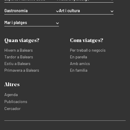
Gastronomia
Art i cultura
Mar i platges
Quan viatges?
Com viatges?
Hivern a Balears
Per treball o negocis
Tardor a Balears
En parella
Estiu a Balears
Amb amics
Primavera a Balears
En família
Altres
Agenda
Publicacions
Cercador