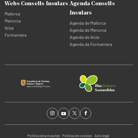
Webs Consells Insulars
Agenda Consells
Insulars
Mallorca
Menorca
Agenda de Mallorca
Ibiza
Agenda de Menorca
Formentera
Agenda de Ibiza
Agenda de Formentera
Política de privacitat
Política de cookies
Avís legal