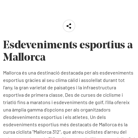
Esdeveniments esportius a
Mallorca
Mallorca és una destinació destacada per als esdeveniments
esportius gràcies al seu clima càlid i assolellat durant tot
l’any, la gran varietat de paisatges i la infraestructura
esportiva de primera classe. Des de curses de ciclisme i
triatló fins a maratons i esdeveniments de golf, l’illa ofereix
una àmplia gamma d’opcions per als organitzadors
d’esdeveniments esportius i els atletes. Un dels
esdeveniments esportius més destacats de Mallorca és la
cursa ciclista "Mallorca 312", que atreu ciclistes d'arreu del