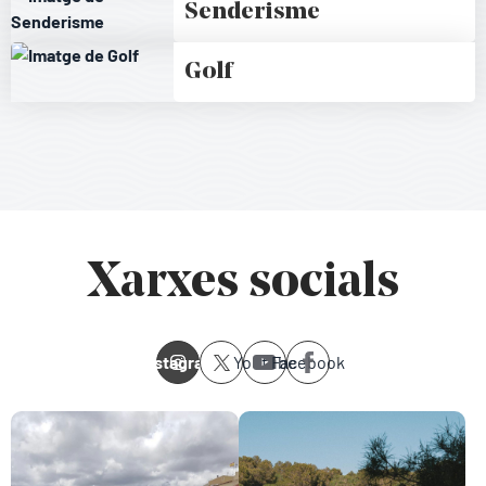
Senderisme
Golf
Xarxes socials
Instagram
Youtube
Facebook