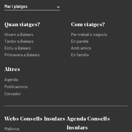
Mar i platges
Quan viatges?
Com viatges?
Hivern a Balears
Per treball o negocis
Tardor a Balears
En parella
Estiu a Balears
Amb amics
Primavera a Balears
En família
Altres
Agenda
Publicacions
Cercador
Webs Consells Insulars
Agenda Consells
Insulars
Mallorca