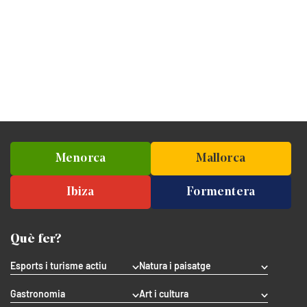
Menorca
Mallorca
Ibiza
Formentera
Què fer?
Esports i turisme actiu
Natura i paisatge
Gastronomia
Art i cultura