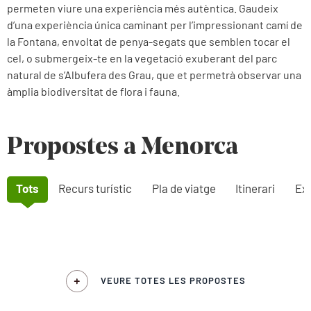
permeten viure una experiència més autèntica. Gaudeix
d’una experiència única caminant per l’impressionant camí de
la Fontana, envoltat de penya-segats que semblen tocar el
cel, o submergeix-te en la vegetació exuberant del parc
natural de s’Albufera des Grau, que et permetrà observar una
àmplia biodiversitat de flora i fauna.
Propostes a Menorca
Tots
Recurs turístic
Pla de viatge
Itinerari
Exp
VEURE TOTES LES PROPOSTES