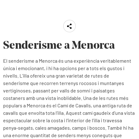
Senderisme a Menorca
El senderisme a Menorca és una experiència veritablement
única i emocionant, i hi ha opcions per a tots els gustos i
nivells. L’illa ofereix una gran varietat de rutes de
senderisme que recorren terrenys rocosos i muntanyes
vertiginoses, passant per valls de somni i paisatges
costaners amb una vista inoblidable. Una de les rutes més
populars a Menorca és el Camí de Cavalls, una antiga ruta de
cavalls que envolta tota l’illa. Aquest camí gaudeix d'una vista
espectacular sobre la costa i l’interior de l’illa i travessa
penya-segats, cales amagades, camps i boscos. També hi ha
una enorme quantitat de senders menys coneguts que