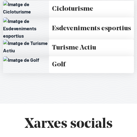
Cicloturisme
Esdeveniments esportius
Turisme Actiu
Golf
Xarxes socials