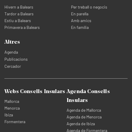
Hivern a Balears
Per treball o negocis
Tardor a Balears
En parella
Estiu a Balears
Amb amics
Primavera a Balears
En família
Altres
Agenda
Publicacions
Cercador
Webs Consells Insulars
Agenda Consells
Insulars
Mallorca
Menorca
Agenda de Mallorca
Ibiza
Agenda de Menorca
Formentera
Agenda de Ibiza
Agenda de Formentera