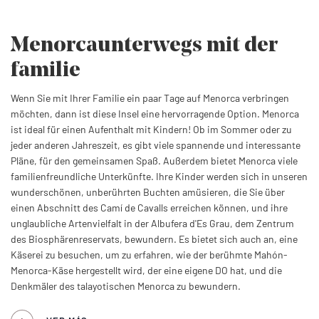
Menorca
unterwegs mit der
familie
Wenn Sie mit Ihrer Familie ein paar Tage auf Menorca verbringen
möchten, dann ist diese Insel eine hervorragende Option. Menorca
ist ideal für einen Aufenthalt mit Kindern! Ob im Sommer oder zu
jeder anderen Jahreszeit, es gibt viele spannende und interessante
Pläne, für den gemeinsamen Spaß. Außerdem bietet Menorca viele
familienfreundliche Unterkünfte. Ihre Kinder werden sich in unseren
wunderschönen, unberührten Buchten amüsieren, die Sie über
einen Abschnitt des Camí de Cavalls erreichen können, und ihre
unglaubliche Artenvielfalt in der Albufera d'Es Grau, dem Zentrum
des Biosphärenreservats, bewundern. Es bietet sich auch an, eine
Käserei zu besuchen, um zu erfahren, wie der berühmte Mahón-
Menorca-Käse hergestellt wird, der eine eigene DO hat, und die
Denkmäler des talayotischen Menorca zu bewundern.