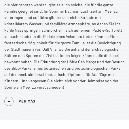
die hier geboten werden, gibt es auch solche, die für die ganze
Familie geeignet sind. Im Sommer hat man Lust, Zeit am Meer zu
verbringen, und auf Ibiza gibt es zahlreiche Strände mit
kristallklarem Wasser und familiärer Atmosphäre, an denen Sie ins
kühle Nass springen, schnorcheln, sich auf einem Paddle-Surfbrett
versuchen oder in die Pedale eines Velomars treten können. Eine
fantastische Möglichkeit für die ganze Familie ist die Besichtigung
der Stadtmauern von Dalt Vila, wo Sie anhand der archäologischen
Stätten den Spuren der Zivilisationen folgen können, die die Insel
bewohnt haben. Die Erkundung der Höhle Can Marçà und der Besuch
des Bibo-Parks, eines botanischen und biotechnologischen Parks
auf der Insel, sind zwei fantastische Optionen für Ausflüge mit
Kindern. Und vergessen Sie nicht, sich vor der Heimreise von der
Sonne am Meer zu verabschieden!
VER MÁS