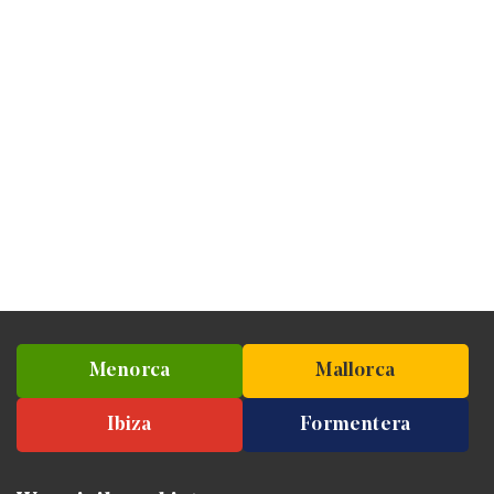
Menorca
Mallorca
Ibiza
Formentera