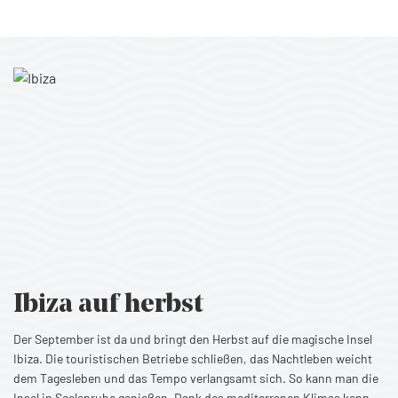
Ibiza
auf herbst
Der September ist da und bringt den Herbst auf die magische Insel
Ibiza. Die touristischen Betriebe schließen, das Nachtleben weicht
dem Tagesleben und das Tempo verlangsamt sich. So kann man die
Insel in Seelenruhe genießen. Dank des mediterranen Klimas kann