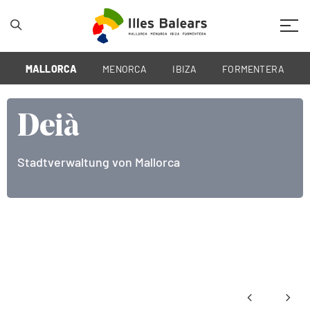
Mobil
MALLORCA
MENORCA
IBIZA
FORMENTERA
Deià
Stadtverwaltung von Mallorca