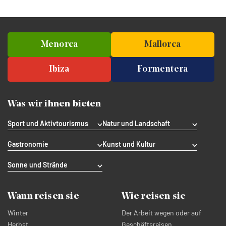
Menorca
Mallorca
Ibiza
Formentera
Was wir ihnen bieten
Sport und Aktivtourismus
Natur und Landschaft
Gastronomie
Kunst und Kultur
Sonne und Strände
Wann reisen sie
Wie reisen sie
Winter
Der Arbeit wegen oder auf
Herbst
Geschäftsreisen