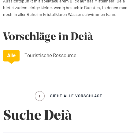
Aussichtspunkt mit spektakulärem Blick auf das Mittelmeer. Deià
bietet zudem einige kleine, wenig besuchte Buchten, in denen man
noch in aller Ruhe im kristallklaren Wasser schwimmen kann.
Vorschläge in Deià
Alle
Touristische Ressource
SIEHE ALLE VORSCHLÄGE
Suche Deià