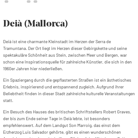
Deià (Mallorca)
Deià ist eine charmante Kleinstadt im Herzen der Serra de
Tramuntana. Der Ort liegt im Herzen dieser Gebirgskette und seine
spektakuläre Schönheit aus Stein, zwischen Meer und Bergen, war
schon eine Inspirationsquelle für zahlreiche Künstler, die sich in den
1960er Jahren hier niederließen.
Ein Spaziergang durch die gepflasterten Straßen ist ein ästhetisches
Erlebnis, inspirierend und entspannend zugleich. Aufgrund ihrer
Beliebtheit finden in dieser Stadt zahlreiche kulturelle Veranstaltungen
statt.
Ein Besuch des Hauses des britischen Schriftstellers Robert Graves,
der bis zum Ende seiner Tage in Deià lebte, ist besonders
empfehlenswert. Auf dem Landgut Son Marroig, das einst dem
Erzherzog Luis Salvador gehörte, gibt es einen wunderschönen