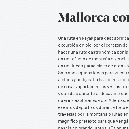
Mallorca co
Una ruta en kayak para descubrir ca
excursión en bici por el corazón de
hacer una ruta gastronómica por la
en un refugio de montaña o sencill
en un rincón paradisíaco de arena 
Solo son algunas ideas para vuestro
amigos y amigas. La isla cuenta c
de casas, apartamentos y villas par
y decidáis durante el desayuno qué 
queréis explorar ese día. Además, e
eventos deportivos durante todo e
travesías por la montaña o rutas en
magnífico pretexto para que vengáis
paséis en grande juntos. ¿Os apunt