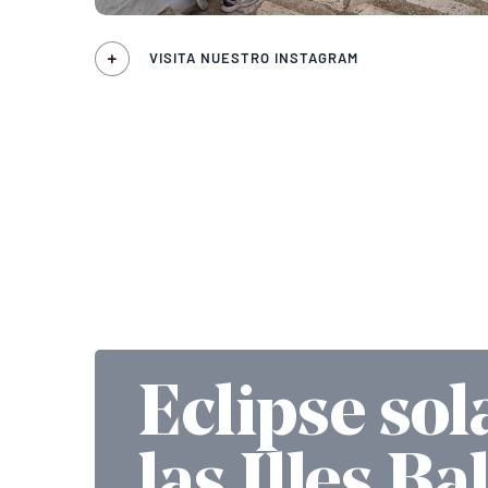
VISITA NUESTRO INSTAGRAM
Eclipse sol
las Illes Ba