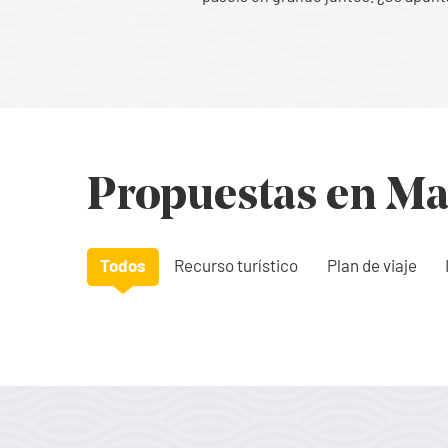
Propuestas en Ma
Todos
Recurso turístico
Plan de viaje