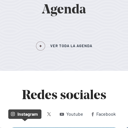
Agenda
VER TODA LA AGENDA
Redes sociales
Twitter (X)
Instagram
Youtube
Facebook