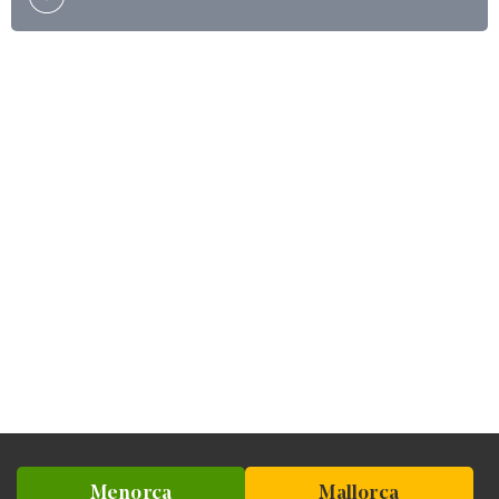
Menorca
Mallorca