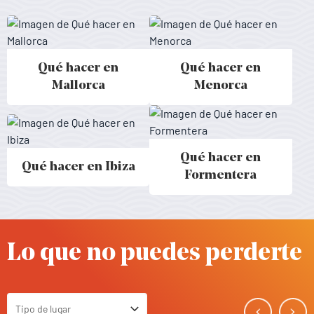
Qué hacer en
Qué hacer en
Activitats a Mallorca - Baleares
Activitats a Menorca - Baleares
Mallorca
Menorca
Qué hacer en
Qué hacer en Ibiza
Activitats a Ibiza - Baleares
Activitats a Formentera - Balear
Formentera
Lo que no puedes perderte
Tipo de lugar
Toggle Select