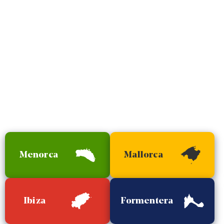
Menorca
Mallorca
Ibiza
Formentera