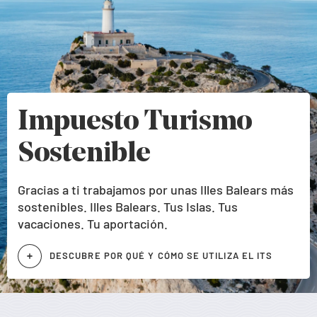
Impuesto Turismo
Sostenible
Gracias a ti trabajamos por unas Illes Balears más
sostenibles. Illes Balears. Tus Islas. Tus
vacaciones. Tu aportación.
DESCUBRE POR QUÉ Y CÓMO SE UTILIZA EL ITS