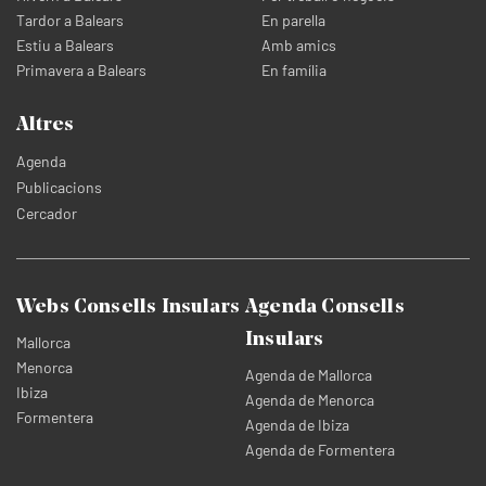
Tardor a Balears
En parella
Estiu a Balears
Amb amics
Primavera a Balears
En família
Altres
Agenda
Publicacions
Cercador
Webs Consells Insulars
Agenda Consells
Insulars
Mallorca
Menorca
Agenda de Mallorca
Ibiza
Agenda de Menorca
Formentera
Agenda de Ibiza
Agenda de Formentera