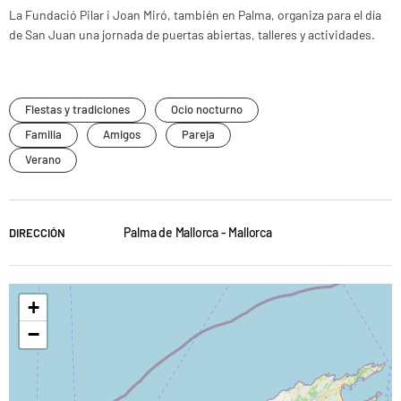
La Fundació Pilar i Joan Miró, también en Palma, organiza para el día
de San Juan una jornada de puertas abiertas, talleres y actividades.
Fiestas y tradiciones
Ocio nocturno
Familia
Amigos
Pareja
Verano
Palma de Mallorca - Mallorca
DIRECCIÓN
+
−