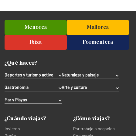
Menorca
Mallorca
Ibiza
Formentera
¿Qué hacer?
Deportes y turismo activo
Naturaleza y paisaje
Gastronomía
Arte y cultura
Mar y Playas
¿Cuándo viajas?
¿Cómo viajas?
Invierno
Por trabajo o negocios
Otoño
Con pareja