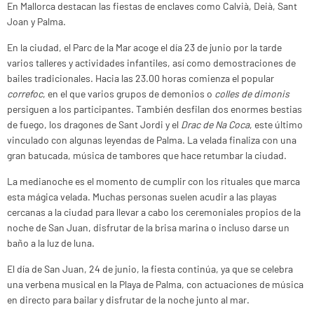
En Mallorca destacan las fiestas de enclaves como Calvià, Deià, Sant
Joan y Palma.
En la ciudad, el Parc de la Mar acoge el día 23 de junio por la tarde
varios talleres y actividades infantiles, así como demostraciones de
bailes tradicionales. Hacia las 23.00 horas comienza el popular
correfoc
, en el que varios grupos de demonios o
colles de dimonis
persiguen a los participantes. También desfilan dos enormes bestias
de fuego, los dragones de Sant Jordi y el
Drac de Na Coca
, este último
vinculado con algunas leyendas de Palma. La velada finaliza con una
gran batucada, música de tambores que hace retumbar la ciudad.
La medianoche es el momento de cumplir con los rituales que marca
esta mágica velada. Muchas personas suelen acudir a las playas
cercanas a la ciudad para llevar a cabo los ceremoniales propios de la
noche de San Juan, disfrutar de la brisa marina o incluso darse un
baño a la luz de luna.
El día de San Juan, 24 de junio, la fiesta continúa, ya que se celebra
una verbena musical en la Playa de Palma, con actuaciones de música
en directo para bailar y disfrutar de la noche junto al mar.