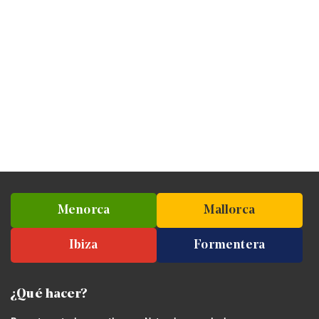
Menorca
Mallorca
Ibiza
Formentera
¿Qué hacer?