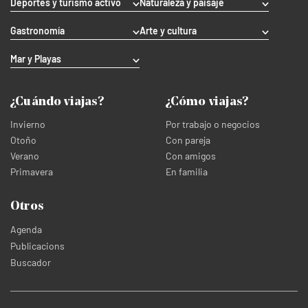
Deportes y turismo activo
Naturaleza y paisaje
Gastronomía
Arte y cultura
Mar y Playas
¿Cuándo viajas?
¿Cómo viajas?
Invierno
Por trabajo o negocios
Otoño
Con pareja
Verano
Con amigos
Primavera
En familia
Otros
Agenda
Publicacions
Buscador