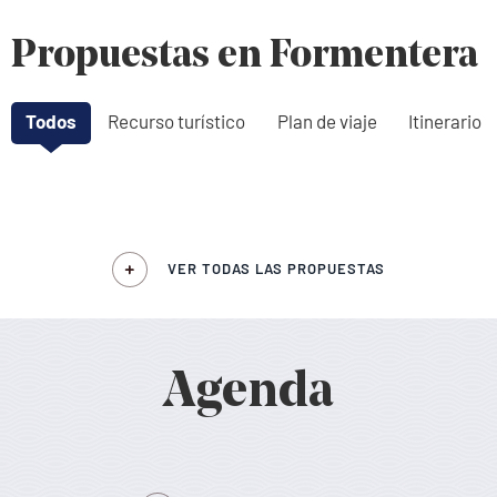
Propuestas en Formentera
Todos
Recurso turístico
Plan de viaje
Itinerario
VER TODAS LAS PROPUESTAS
Agenda