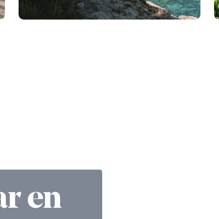
ar en