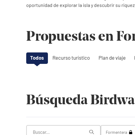
oportunidad de explorar la isla y descubrir su riquez
Propuestas en Fo
Todos
Recurso turístico
Plan de viaje
Búsqueda Birdwa
Tog
Formentera