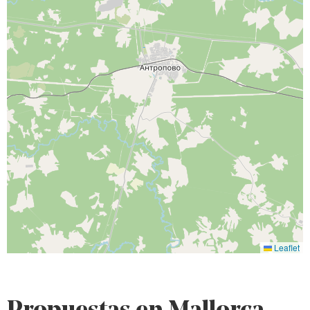
Leaflet