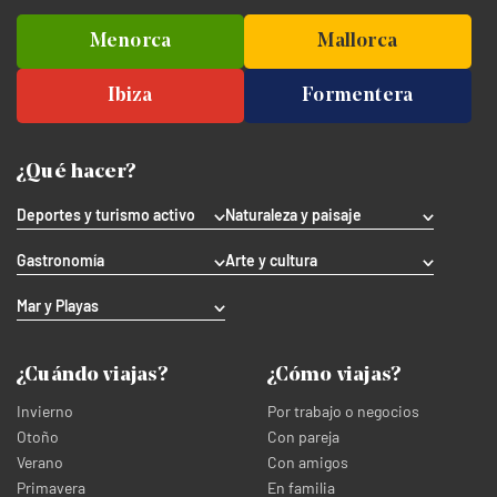
Menorca
Mallorca
Ibiza
Formentera
¿Qué hacer?
Deportes y turismo activo
Naturaleza y paisaje
Gastronomía
Arte y cultura
Mar y Playas
¿Cuándo viajas?
¿Cómo viajas?
Invierno
Por trabajo o negocios
Otoño
Con pareja
Verano
Con amigos
Primavera
En familia