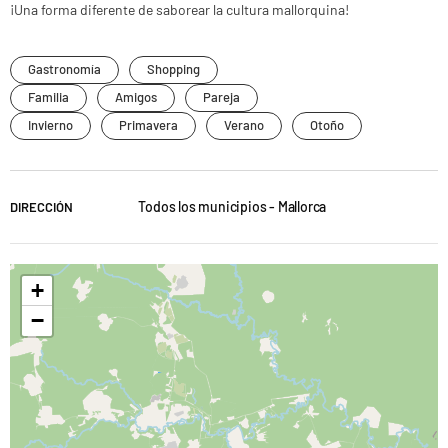
¡Una forma diferente de saborear la cultura mallorquina!
Gastronomía
Shopping
Familia
Amigos
Pareja
Invierno
Primavera
Verano
Otoño
Todos los municipios - Mallorca
DIRECCIÓN
+
−