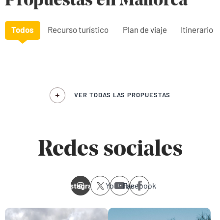
Propuestas en Mallorca
Todos
Recurso turístico
Plan de viaje
Itinerario
VER TODAS LAS PROPUESTAS
Redes sociales
Instagram
Youtube
Facebook