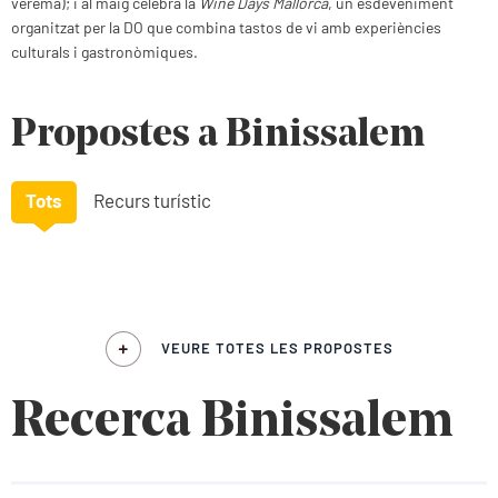
verema); i al maig celebra la
Wine Days Mallorca
, un esdeveniment
organitzat per la DO que combina tastos de vi amb experiències
culturals i gastronòmiques.
Propostes a Binissalem
Tots
Recurs turístic
VEURE TOTES LES PROPOSTES
Recerca Binissalem