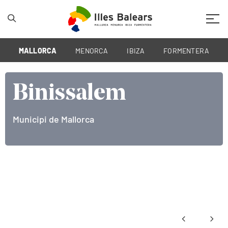
Mobil
MALLORCA
MENORCA
IBIZA
FORMENTERA
Binissalem
Municipi de Mallorca