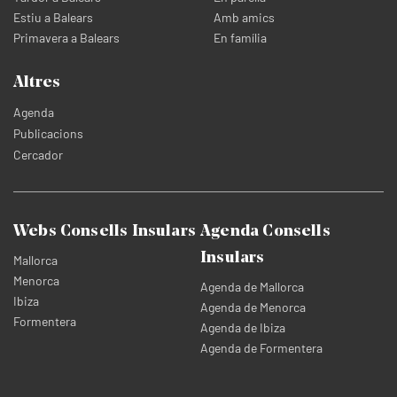
Estiu a Balears
Amb amics
Primavera a Balears
En família
Altres
Agenda
Publicacions
Cercador
Webs Consells Insulars
Agenda Consells
Insulars
Mallorca
Menorca
Agenda de Mallorca
Ibiza
Agenda de Menorca
Formentera
Agenda de Ibiza
Agenda de Formentera