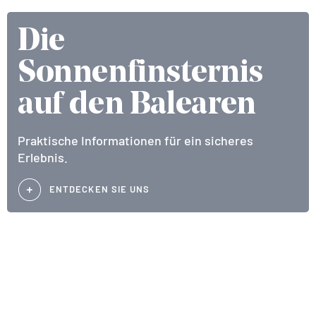
Die
Sonnenfinsternis
auf den Balearen
Praktische Informationen für ein sicheres
Erlebnis.
ENTDECKEN SIE UNS