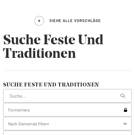
SIEHE ALLE VORSCHLÄGE
Suche Feste Und
Traditionen
SUCHE FESTE UND TRADITIONEN
Toggl
Formentera
Nach Gemeinde filtern
Toggl