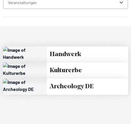
Veranstaltungen
Toggl
Handwerk
Kulturerbe
Archeology DE