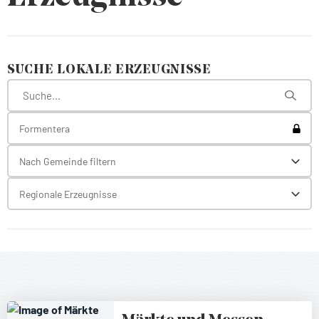
SUCHE LOKALE ERZEUGNISSE
Toggl
Formentera
Nach Gemeinde filtern
Toggl
Regionale Erzeugnisse
Toggl