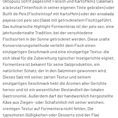
Oktopus), Sofrit pagès (mit Fleisch und Kartoffeln), Calamars
a la bruta (Tintenfisch in seiner eigenen Tinte gebraten) oder
Bullit de Peix (Fischeintopf mit Kartoffeln) oder der ensalada
payesa con peix sec (Salat mit getrocknetem Fisch) geführt.
Das kulinarische Highlight Formenteras ist der peix sec, eine
jahrhundertealte Tradition, bei der verschiedene
Fischsorten in der Sonne getrocknet werden. Diese uralte
Konservierungsmethode verleiht dem Fisch einen
einzigartigen Geschmack und eine einzigartige Textur, die
sich ideal für die Zubereitung typischer Inselgerichte eignet.
Formentera ist bekannt für seine Salzproduktion, ein
natürlicher Schatz, der in den Salzminen gewonnen wird.
Dieses Salz mit seiner zarten Textur und seinem
einzigartigen Geschmack hebt die Aromen aller Gerichte
hervor und ist ein wesentlicher Bestandteil der lokalen
Gastronomie. Außerdem darf der handwerklich hergestellte
Käse aus Ziegen- oder Schafsmilch mit seiner weichen,
cremigen Textur auf Formentera nicht fehlen. Die
typischsten Süßigkeiten oder Desserts sind der Flaó