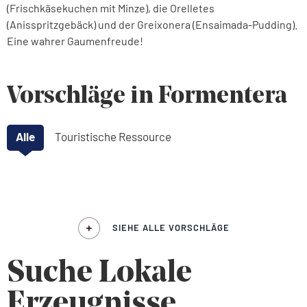
(Frischkäsekuchen mit Minze), die Orelletes
(Anisspritzgebäck) und der Greixonera (Ensaimada-Pudding).
Eine wahrer Gaumenfreude!
Vorschläge in Formentera
Alle
Touristische Ressource
SIEHE ALLE VORSCHLÄGE
Suche Lokale
Erzeugnisse